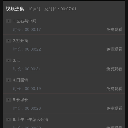
视频选集
10课时
总时长：00:07:01
1.左右与中间
时长：00:00:17
免费观看
2.打开窗
时长：00:00:22
免费观看
3.云
时长：00:00:31
免费观看
4.田园诗
时长：00:00:19
免费观看
5.长城长
时长：00:00:26
免费观看
6.上午下午怎么分清
时长：00:00:32
免费观看