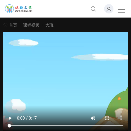
首页
课程视频
大班