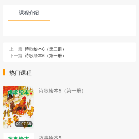
课程介绍
上一篇:
诗歌绘本6（第三册）
下一篇:
诗歌绘本6（第一册）
热门课程
诗歌绘本5（第一册）
00:07:36
故事绘本5