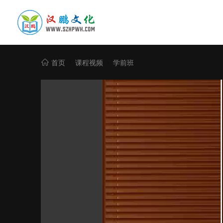
首页
课程视频
学前班