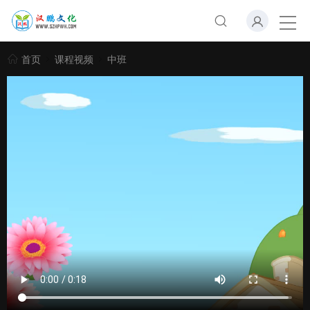
首页
课程视频
中班